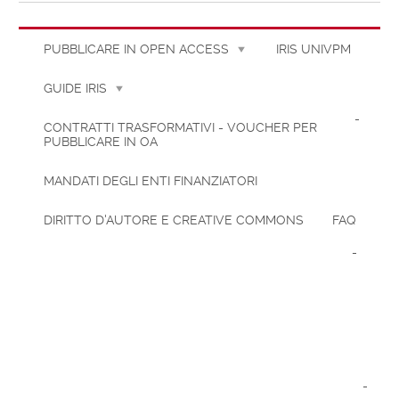
PUBBLICARE IN OPEN ACCESS
IRIS UNIVPM
Copyrig
GUIDE IRIS
CONTRATTI TRASFORMATIVI - VOUCHER PER
PUBBLICARE IN OA
Browser
MANDATI DEGLI ENTI FINANZIATORI
consiglia
DIRITTO D'AUTORE E CREATIVE COMMONS
FAQ
Informat
cookie